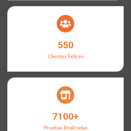
550
Clientes Felices
7
100
+
Pruebas Realizadas