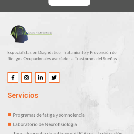
Especialistas en Diagnóstico, Tratamiento y Prevención de
Riesgos Ocupacionales asociados a Trastornos del Sueños
Servicios
Programas de fatiga y somnolencia
Laboratorio de Neurofisiología
Toma de prueba de antígenos ý PCR para la detección