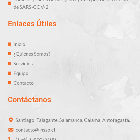
de SARS-COV-2
Enlaces Útiles
Inicio
¿Quiénes Somos?
Servicios
Equipo
Contacto
Contáctanos
Santiago, Talagante, Salamanca, Calama, Antofagasta.
contacto@insso.cl
(+56) 2 3230 3100