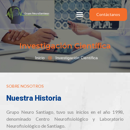
Contáctanos
Investigación Científica
Inicio
Investigación Científica
SOBRE NOSOTROS
Nuestra Historia
Grupo Neuro Santiago, tuvo sus inicios en el año 1998,
denominado Centro Neurofisiológico y Laboratorio
Neurofisiológico de Santiago.